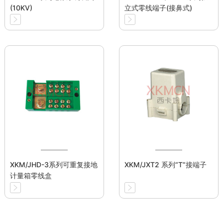
(10KV)
立式零线端子(接鼻式)
XKM/JHD-3系列可重复接地
XKM/JXT2 系列“T”接端子
计量箱零线盒