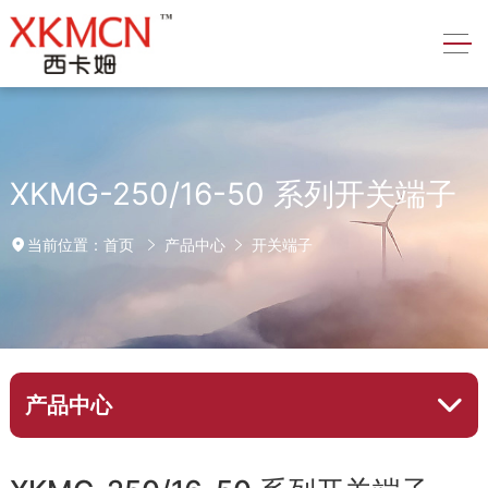
XKMG-250/16-50 系列开关端子
首页
产品中心
开关端子
当前位置：
产品中心