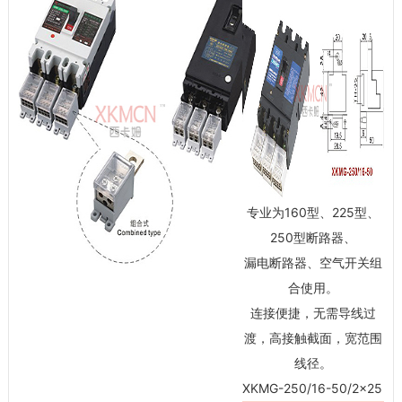
专业为160型、225型、
250型断路器、
漏电断路器、空气开关组
合使用。
连接便捷，无需导线过
渡，高接触截面，宽范围
线径。
XKMG-250/16-50/2×25