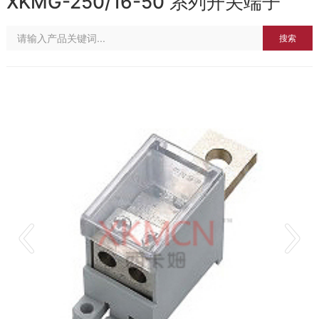
XKMG-250/16-50 系列开关端子
搜索