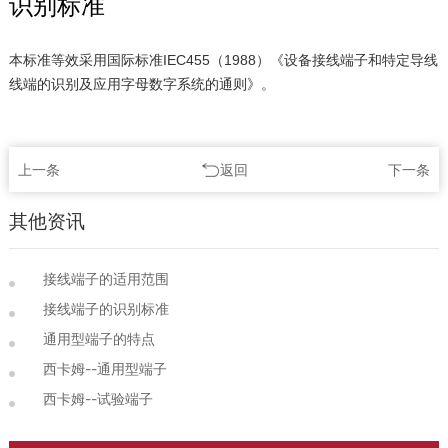
识别标准
本标准
等效采用国际标准
IEC455（1988）《设备接线端子和特定导线
线端的识别及应用字母数字系统的通则》。
上一条
返回
下一条
其他资讯
接线端子的适用范围
接线端子的识别标准
通用型端子的特点
西卡姆--通用型端子
西卡姆--试验端子