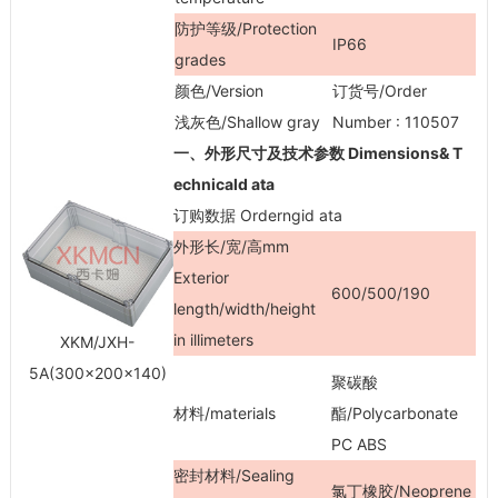
防护等级/Protection
IP66
grades
颜色/Version
订货号/Order
浅灰色/Shallow gray
Number : 110507
一、外形尺寸及技术参数 Dimensions& T
echnicald ata
订购数据 Orderngid ata
外形长/宽/高mm
Exterior
600/500/190
length/width/height
in illimeters
XKM/JXH-
5A(300×200×140)
聚碳酸
材料/materials
酯/Polycarbonate
PC ABS
密封材料/Sealing
氯丁橡胶/Neoprene