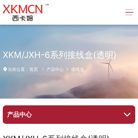
XKM/JXH-6系列接线盒(透明)
首页
产品中心
接线盒
当前位置：
产品中心