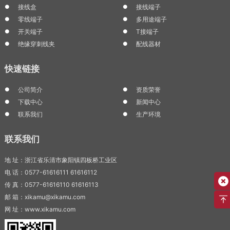
接线盒
接线端子
零线端子
多用途端子
开关端子
T接端子
绝缘穿刺线夹
配线器材
快速链接
公司简介
资质荣誉
下载中心
新闻中心
联系我们
生产环境
联系我们
地 址：浙江省乐清市象阳镇四板桥工业区
电 话：0577-61616111 61616112
传 真：0577-61616110 61616113
邮 箱：xikamu@xikamu.com
网 址：www.xikamu.com