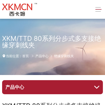
XKM/TTD 80系列分步式多支接绝
缘穿刺线夹
首页
产品中心
绝缘穿刺线夹
当前位置：
产品中心