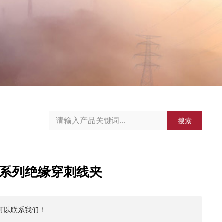
搜索
TD系列绝缘穿刺线夹
可以联系我们！