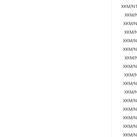
XKM/NT
XKM/N
XKM/N
XKM/N
XKM/N
XKM/N
XKM/N
XKM/N
XKM/N
XKM/N
XKM/N
XKM/N
XKM/N
XKM/N
XKM/N
XKM/N