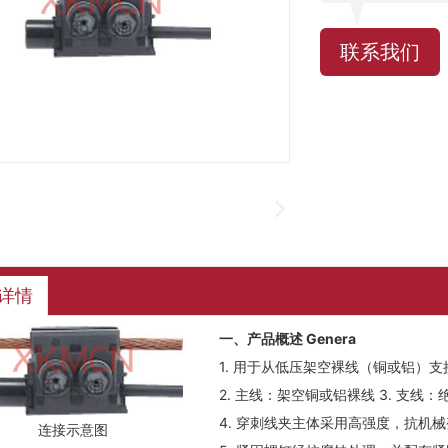
联系我们
详情
一、产品概述 Genera
1. 用于从低压架空裸线（铜或铝）
2. 主线：架空铜或铝裸线 3. 支线
4. 穿刺线夹主体采用高强度，抗机
连接示意图