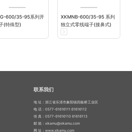
G-600/35-95系列开
XKMNB-600/35-95 系列
子(特殊型)
独立式零线端子(接鼻式)
联系我们
地 址：浙江省乐清市象阳镇四板桥工业区
电 话：0577-61616111 61616112
传 真：0577-61616110 61616113
邮 箱：xikamu@xikamu.com
网 址：www.xikamu.com