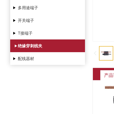
多用途端子
开关端子
T接端子
绝缘穿刺线夹
配线器材
产品