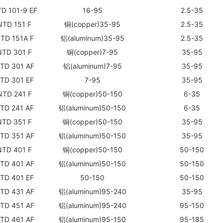
D 101-9 EF
16-95
2.5-35
TD 151 F
铜(copper)35-95
2.5-35
TD 151A F
铝(aluminum)35-95
2.5-35
TD 301 F
铜(copper)7-95
35-95
TD 301 AF
铝(aluminum)7-95
35-95
TD 301 EF
7-95
35-95
TD 241 F
铜(copper)50-150
6-35
TD 241 AF
铝(aluminum)50-150
6-35
TD 351 F
铜(copper)50-150
35-95
TD 351 AF
铝(aluminum)50-150
35-95
TD 401 F
铜(copper)50-150
50-150
TD 401 AF
铝(aluminum)50-150
50-150
TD 401 EF
50-150
50-150
TD 431 AF
铝(aluminum)95-240
35-95
TD 451 AF
铝(aluminum)95-240
95-150
TD 461 AF
铝(aluminum)95-150
95-185