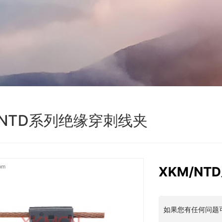
/NTD系列绝缘穿刺线夹
om
XKM/N
如果您有任何问题