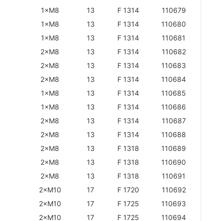
1×M8
13
F 1314
110679
1×M8
13
F 1314
110680
1×M8
13
F 1314
110681
2×M8
13
F 1314
110682
2×M8
13
F 1314
110683
2×M8
13
F 1314
110684
1×M8
13
F 1314
110685
1×M8
13
F 1314
110686
2×M8
13
F 1314
110687
2×M8
13
F 1314
110688
2×M8
13
F 1318
110689
2×M8
13
F 1318
110690
2×M8
13
F 1318
110691
2×M10
17
F 1720
110692
2×M10
17
F 1725
110693
2×M10
17
F 1725
110694