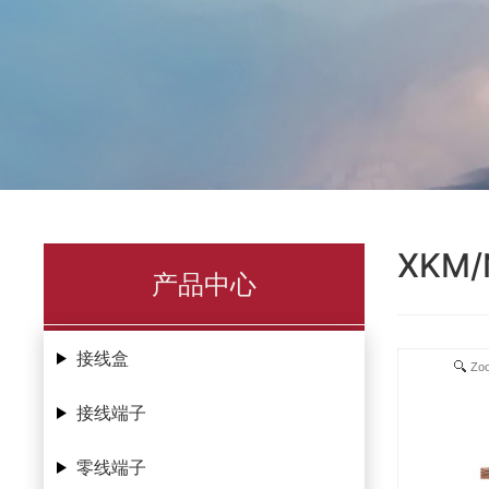
XKM
产品中心
接线盒
Zo
接线端子
零线端子