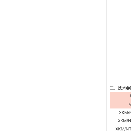
二、技术参数 T
M
XKM/N
XKM/N
XKM/NT